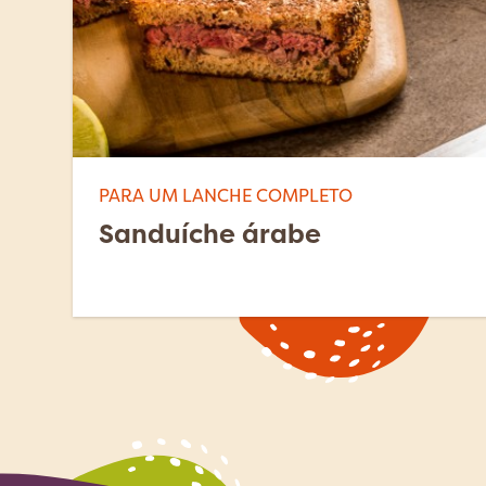
PARA UM LANCHE COMPLETO
Sanduíche árabe