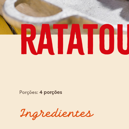
Ratatou
Porções:
4 porções
Ingredientes