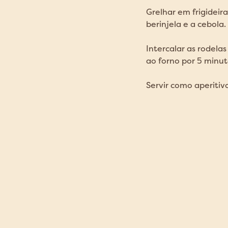
Grelhar em frigideir
berinjela e a cebola
Intercalar as rodelas
ao forno por 5 minut
Servir como aperitiv