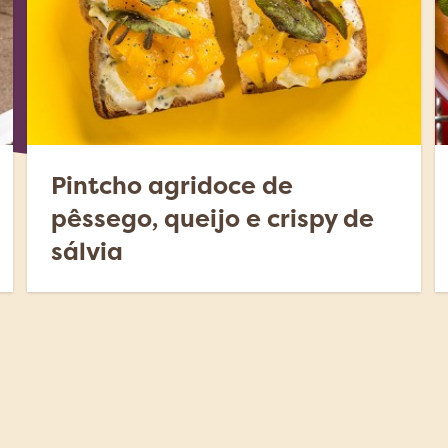
Pintcho agridoce de
pêssego, queijo e crispy de
sálvia