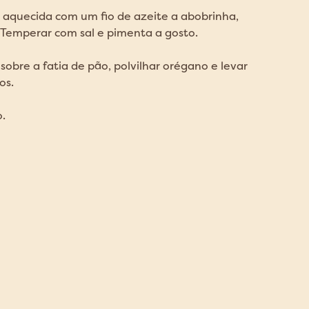
a aquecida com um fio de azeite a abobrinha,
. Temperar com sal e pimenta a gosto.
 sobre a fatia de pão, polvilhar orégano e levar
os.
o.