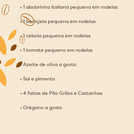
• 1 abobrinha italiana pequena em rodelas
• 1 berinjela pequena em rodelas
• 1 cebola pequena em rodelas
• 1 tomate pequeno em rodelas
• Azeite de oliva a gosto
• Sal e pimenta
• 4 fatias de Pão Grãos e Castanhas
• Orégano a gosto