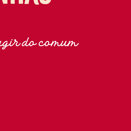
fugir do comum